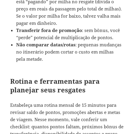
está “pagando” por milha no resgate (divida o
preço em reais da passagem pelo total de milhas).
Se o valor por milha for baixo, talvez valha mais
pagar em dinheiro.
Transferir fora de promoção
: sem bônus, você
“perde” potencial de multiplicação de pontos.
Não comparar datas/rotas
: pequenas mudanças
no itinerário podem cortar o custo em milhas
pela metade.
Rotina e ferramentas para
planejar seus resgates
Estabeleça uma rotina mensal de 15 minutos para
revisar saldo de pontos, promoções abertas e metas
de viagem. Nesse momento, vale conferir um
checklist: quantos pontos faltam, próximos bônus de
transferência, disponibilidade de assentos e prazo