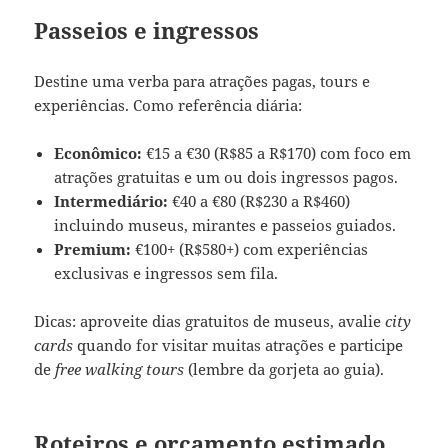
Passeios e ingressos
Destine uma verba para atrações pagas, tours e
experiências. Como referência diária:
Econômico:
€15 a €30 (R$85 a R$170) com foco em
atrações gratuitas e um ou dois ingressos pagos.
Intermediário:
€40 a €80 (R$230 a R$460)
incluindo museus, mirantes e passeios guiados.
Premium:
€100+ (R$580+) com experiências
exclusivas e ingressos sem fila.
Dicas: aproveite dias gratuitos de museus, avalie
city
cards
quando for visitar muitas atrações e participe
de
free walking tours
(lembre da gorjeta ao guia).
Roteiros e orçamento estimado