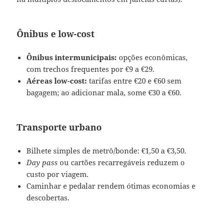
Ônibus e low-cost
Ônibus intermunicipais:
opções econômicas,
com trechos frequentes por €9 a €29.
Aéreas low-cost:
tarifas entre €20 e €60 sem
bagagem; ao adicionar mala, some €30 a €60.
Transporte urbano
Bilhete simples de metrô/bonde: €1,50 a €3,50.
Day pass
ou cartões recarregáveis reduzem o
custo por viagem.
Caminhar e pedalar rendem ótimas economias e
descobertas.