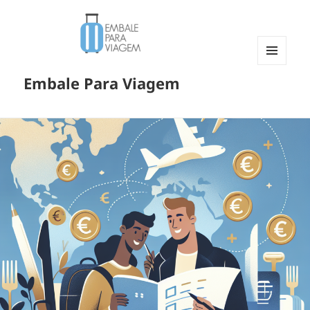
MENU
Embale Para Viagem
E
WIDGETS