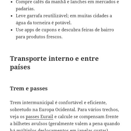
Compre cafés da manhã e lanches em mercados e
padarias.
Leve garrafa reutilizável; em muitas cidades a
água da torneira é potável.
Use apps de cupons e descubra feiras de bairro
para produtos frescos.
Transporte interno e entre
países
Trem e passes
Trem intermunicipal é confortável e eficiente,
sobretudo na Europa Ocidental. Para vários trechos,
veja os
passes Eurail
e calcule se compensam frente
a bilhetes avulsos (geralmente valem a pena quando
há múltiplos deslocamentos em janelas curtas).