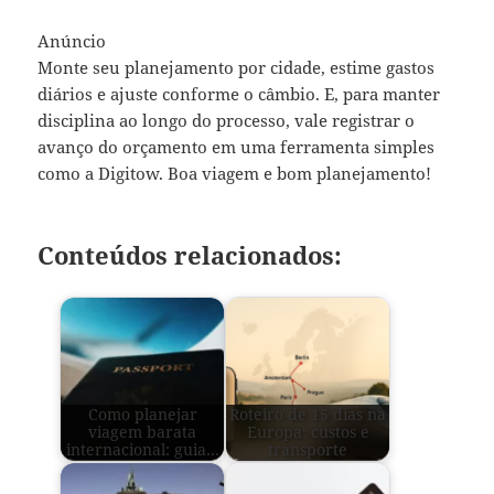
Anúncio
Monte seu planejamento por cidade, estime gastos
diários e ajuste conforme o câmbio. E, para manter
disciplina ao longo do processo, vale registrar o
avanço do orçamento em uma ferramenta simples
como a Digitow. Boa viagem e bom planejamento!
Conteúdos relacionados:
Como planejar
Roteiro de 15 dias na
viagem barata
Europa: custos e
internacional: guia…
transporte