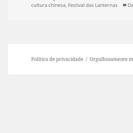
em
cultura chinesa
,
Festival das Lanternas
De
Política de privacidade
Orgulhosamente m