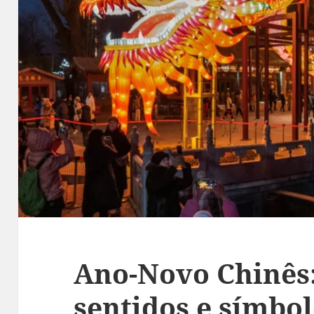
Ano-Novo Chinês:
sentidos e símbol