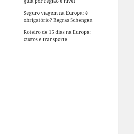
guia por região e nível
Seguro viagem na Europa: é
obrigatório? Regras Schengen
Roteiro de 15 dias na Europa:
custos e transporte