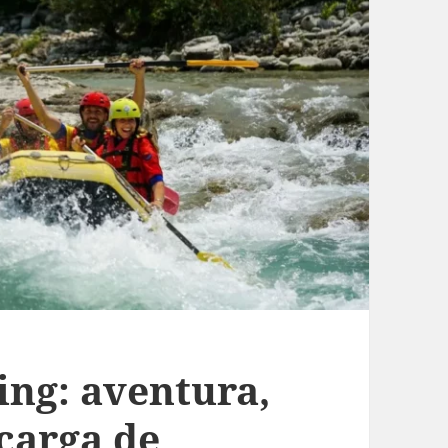
ing: aventura,
carga de