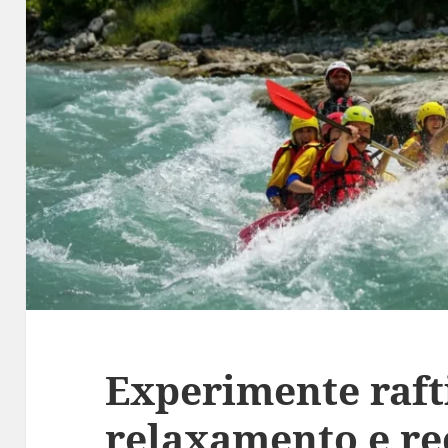
Experimente raft
relaxamento e re