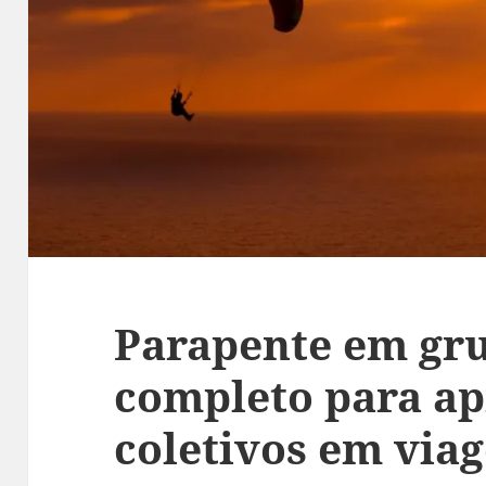
Parapente em gru
completo para ap
coletivos em via