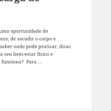
m uma oportunidade de
eza, de sacudir o corpo e
saber onde pode praticar, dicas
a seu bem-estar físico e
e funciona? Para …
 aventura, relaxamento e recarga de energia