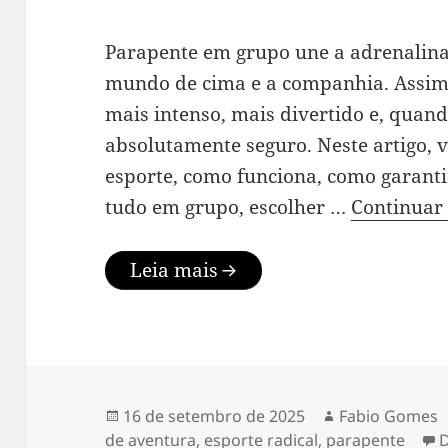
Parapente em grupo une a adrenalina 
mundo de cima e a companhia. Assim
mais intenso, mais divertido e, quan
absolutamente seguro. Neste artigo, v
esporte, como funciona, como garanti
tudo em grupo, escolher …
Continuar
Leia mais
Publicado
Autor
16 de setembro de 2025
Fabio Gomes
em
de aventura
,
esporte radical
,
parapente
D