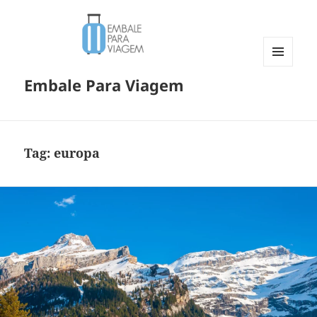
MENU
Embale Para Viagem
E
WIDGETS
Tag:
europa