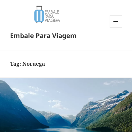
MENU
Embale Para Viagem
E
WIDGETS
Tag:
Noruega