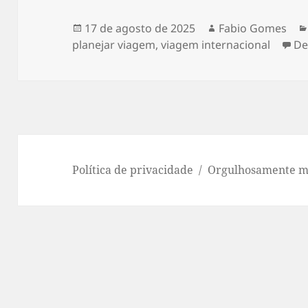
Publicado
Autor
17 de agosto de 2025
Fabio Gomes
em
planejar viagem
,
viagem internacional
De
Política de privacidade
Orgulhosamente m