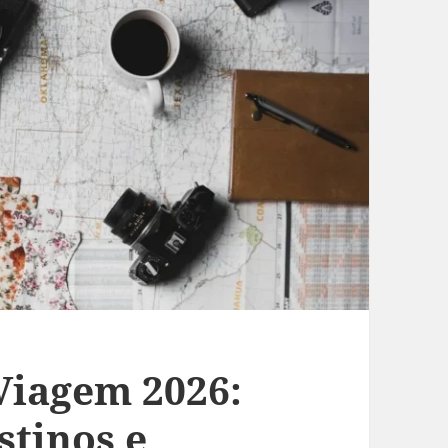
 Viagem 2026:
stinos e