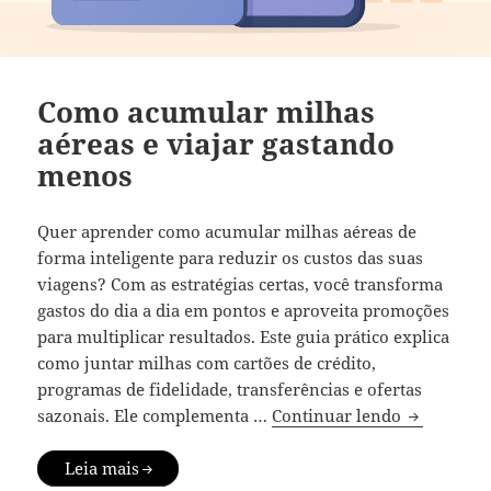
Como acumular milhas
aéreas e viajar gastando
menos
Quer aprender como acumular milhas aéreas de
forma inteligente para reduzir os custos das suas
viagens? Com as estratégias certas, você transforma
gastos do dia a dia em pontos e aproveita promoções
para multiplicar resultados. Este guia prático explica
como juntar milhas com cartões de crédito,
programas de fidelidade, transferências e ofertas
Como acumu
sazonais. Ele complementa …
Continuar lendo
Leia mais