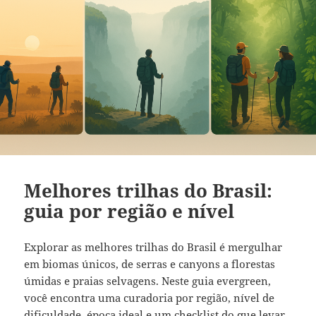
Melhores trilhas do Brasil:
guia por região e nível
Explorar as melhores trilhas do Brasil é mergulhar
em biomas únicos, de serras e canyons a florestas
úmidas e praias selvagens. Neste guia evergreen,
você encontra uma curadoria por região, nível de
dificuldade, época ideal e um checklist do que levar,