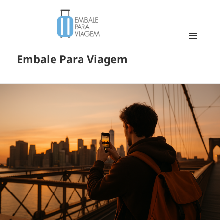
MENU
Embale Para Viagem
E
WIDGETS