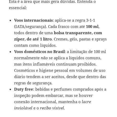
Esta é a área que mais gera dúvidas. Entenda o
essencial:
Voos internacionais
: aplica-se a regra 3-1-1
(IATA/segurança). Cada frasco com até
100 ml
,
todos dentro de uma
bolsa transparente, com
zíper, de até 1 litro
. Cremes, géis, pastas e sprays
contam como líquidos.
Voos domésticos no Brasil
: a limitação de 100 ml
normalmente
não
se aplica a líquidos comuns,
mas itens inflamáveis continuam proibidos.
Cosméticos e higiene pessoal em volumes de uso
diário tendem a ser aceitos, desde que dentro das
regras de segurança.
Duty free
: bebidas e perfumes comprados após a
inspeção podem embarcar, mas se houver
conexão internacional, mantenha o
lacre
inviolável
e o
recibo visível
.