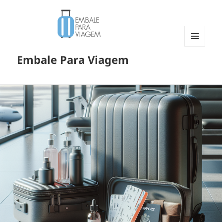
MENU
Embale Para Viagem
E
WIDGETS