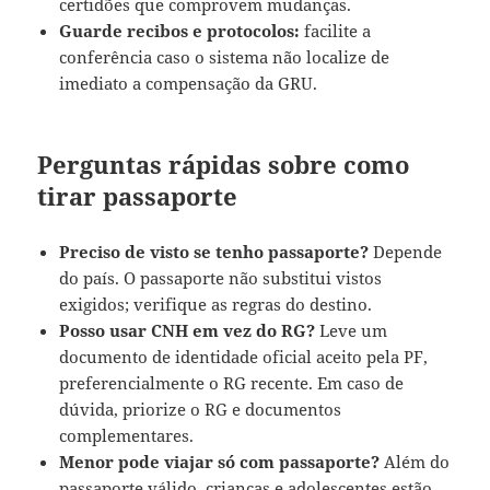
certidões que comprovem mudanças.
Guarde recibos e protocolos:
facilite a
conferência caso o sistema não localize de
imediato a compensação da GRU.
Perguntas rápidas sobre como
tirar passaporte
Preciso de visto se tenho passaporte?
Depende
do país. O passaporte não substitui vistos
exigidos; verifique as regras do destino.
Posso usar CNH em vez do RG?
Leve um
documento de identidade oficial aceito pela PF,
preferencialmente o RG recente. Em caso de
dúvida, priorize o RG e documentos
complementares.
Menor pode viajar só com passaporte?
Além do
passaporte válido, crianças e adolescentes estão