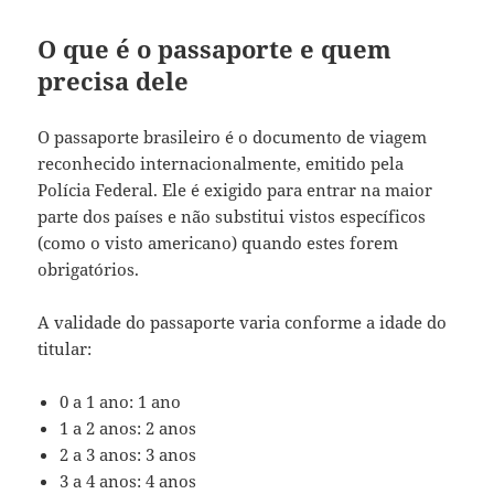
O que é o passaporte e quem
precisa dele
O passaporte brasileiro é o documento de viagem
reconhecido internacionalmente, emitido pela
Polícia Federal. Ele é exigido para entrar na maior
parte dos países e não substitui vistos específicos
(como o visto americano) quando estes forem
obrigatórios.
A validade do passaporte varia conforme a idade do
titular:
0 a 1 ano: 1 ano
1 a 2 anos: 2 anos
2 a 3 anos: 3 anos
3 a 4 anos: 4 anos