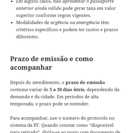
Em alguns casos,
não apresentar o passaporte
anterior ainda válido
pode gerar taxa em valor
superior conforme regras vigentes.
Modalidades de
urgência ou emergência
têm
critérios específicos e podem ter custos e prazos
diferentes.
Prazo de emissão e como
acompanhar
Depois do atendimento, o
prazo de emissão
costuma variar de
5 a 10 dias úteis
, dependendo da
demanda e da cidade. Em períodos de alta
temporada, o prazo pode se estender.
Para acompanhar, use o número do protocolo no
sistema da PF. Quando constar como “disponível
para retirada”, dirija-se ao posto com documento de