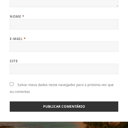
NOME
*
E-MAIL
*
SITE
Salvar meus dados neste navegador para a próxima vez que
eu comentar.
Navegação