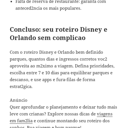
Falta de reserva de restaurante: garanta com
anteced2ncia os mais populares.
Concluso: seu roteiro Disney e
Orlando sem complicao
Com o roteiro Disney e Orlando bem definido
parques, quantos dias e ingressos corretos voc2
aproveita ao m2ximo a viagem. Defina prioridades,
escolha entre 7 e 10 dias para equilibrar parques e
descanso, e use apps e fura-filas de forma
estrat2gica.
Anúncio
Quer aprofundar o planejamento e deixar tudo mais
leve com crianas? Explore nossas dicas de
viagens
em fam2lia
e continue montando seu roteiro dos
sonhos. Boa viagem e bom parque!