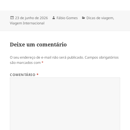
Publicado
Autor
Categorias
23 de junho de 2026
Fábio Gomes
Dicas de viagem
,
em
Viagem Internacional
Deixe um comentário
O seu endereço de e-mail não será publicado.
Campos obrigatórios
são marcados com
*
COMENTÁRIO
*