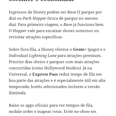
Ingressos da Disney podem ser
Base
(1 parque por
dia) ou
Park Hopper
(troca de parque no mesmo
dia). Para primeira viagem, o
Base
já funciona bem.
O
Hopper
vale para encaixar shows noturnos ou
revisitar atrações específicas.
Sobre fura-fila, a Disney oferece o
Genie+
(pago) e o
Individual Lightning Lane
para atrações premium.
Priorize dias cheios e parques com mais atrações
concorridas (como Hollywood Studios). Já na
Universal, o
Express Pass
reduz tempo de fila em
boa parte das atrações e é especialmente útil em alta
temporada; hotéis selecionados incluem a versão
ilimitada.
Baixe os apps oficiais para ver tempos de fila,
mobile order e mapear rotas. Evite
no-show
em