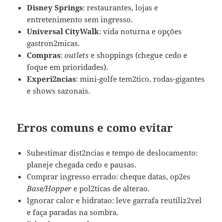
Disney Springs
: restaurantes, lojas e
entretenimento sem ingresso.
Universal CityWalk
: vida noturna e opções
gastron2micas.
Compras
:
outlets
e shoppings (chegue cedo e
foque em prioridades).
Experi2ncias
: mini-golfe tem2tico, rodas-gigantes
e shows sazonais.
Erros comuns e como evitar
Subestimar dist2ncias e tempo de deslocamento:
planeje chegada cedo e pausas.
Comprar ingresso errado: cheque datas, op2es
Base/Hopper
e pol2ticas de alterao.
Ignorar calor e hidratao: leve garrafa reutiliz2vel
e faça paradas na sombra.