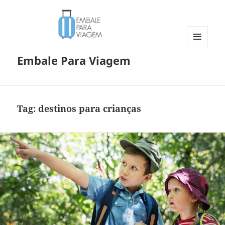
MENU
Embale Para Viagem
E
WIDGETS
Tag:
destinos para crianças