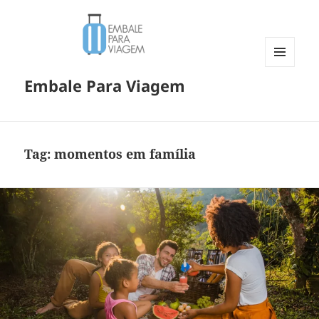
MENU
Embale Para Viagem
E
WIDGETS
Tag:
momentos em família