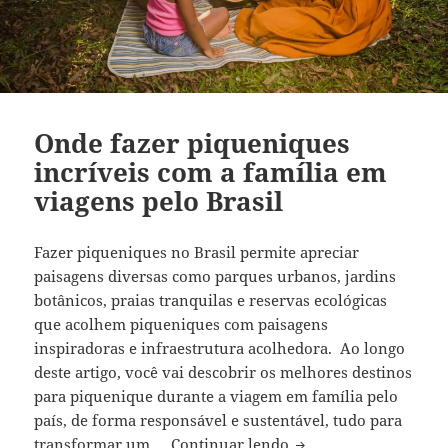
Onde fazer piqueniques
incríveis com a família em
viagens pelo Brasil
Fazer piqueniques no Brasil permite apreciar
paisagens diversas como parques urbanos, jardins
botânicos, praias tranquilas e reservas ecológicas
que acolhem piqueniques com paisagens
inspiradoras e infraestrutura acolhedora. Ao longo
deste artigo, você vai descobrir os melhores destinos
para piquenique durante a viagem em família pelo
país, de forma responsável e sustentável, tudo para
Onde fazer piquenique
transformar um …
Continuar lendo