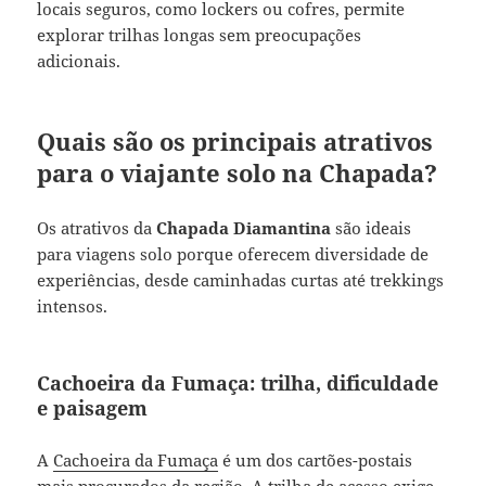
locais seguros, como lockers ou cofres, permite
explorar trilhas longas sem preocupações
adicionais.
Quais são os principais atrativos
para o viajante solo na Chapada?
Os atrativos da
Chapada Diamantina
são ideais
para viagens solo porque oferecem diversidade de
experiências, desde caminhadas curtas até trekkings
intensos.
Cachoeira da Fumaça: trilha, dificuldade
e paisagem
A
Cachoeira da Fumaça
é um dos cartões-postais
mais procurados da região. A trilha de acesso exige