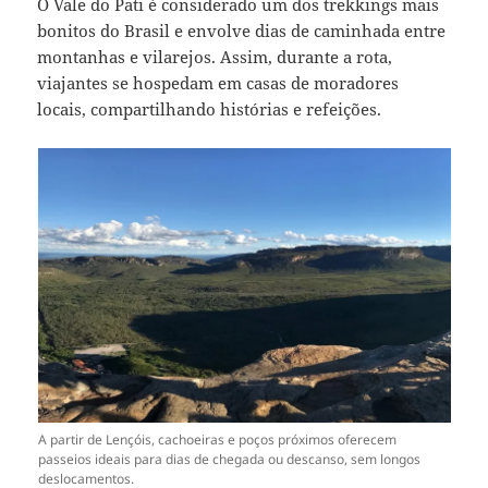
O Vale do Pati é considerado um dos trekkings mais
bonitos do Brasil e envolve dias de caminhada entre
montanhas e vilarejos. Assim, durante a rota,
viajantes se hospedam em casas de moradores
locais, compartilhando histórias e refeições.
A partir de Lençóis, cachoeiras e poços próximos oferecem
passeios ideais para dias de chegada ou descanso, sem longos
deslocamentos.