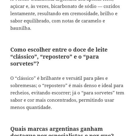
açúcar e, às vezes, bicarbonato de sódio — cozidos
lentamente, resultando em cremosidade, brilho e
sabor equilibrado, com notas de caramelo e
baunilha.
Como escolher entre o doce de leite
“clássico”, “repostero” e o “para
sorvetes”?
O “clássico” é brilhante e versátil para pães e
sobremesas; o “repostero” é mais denso e ideal para
recheios, evitando escorrer; já o “para sorvetes” tem
sabor e cor mais concentrados, permitindo usar
menos quantidade.
Quais marcas argentinas ganham
destaque por especialistas e por que?