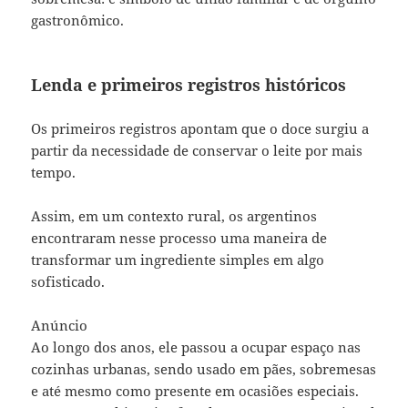
gastronômico.
Lenda e primeiros registros históricos
Os primeiros registros apontam que o doce surgiu a
partir da necessidade de conservar o leite por mais
tempo.
Assim, em um contexto rural, os argentinos
encontraram nesse processo uma maneira de
transformar um ingrediente simples em algo
sofisticado.
Anúncio
Ao longo dos anos, ele passou a ocupar espaço nas
cozinhas urbanas, sendo usado em pães, sobremesas
e até mesmo como presente em ocasiões especiais.