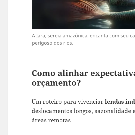
A Iara, sereia amazônica, encanta com seu ca
perigoso dos rios.
Como alinhar expectativ
orçamento?
Um roteiro para vivenciar
lendas in
deslocamentos longos, sazonalidade
áreas remotas.