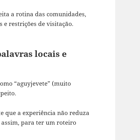
eita a rotina das comunidades,
e restrições de visitação.
alavras locais e
como “aguyjevete” (muito
peito.
te que a experiência não reduza
; assim, para ter um roteiro