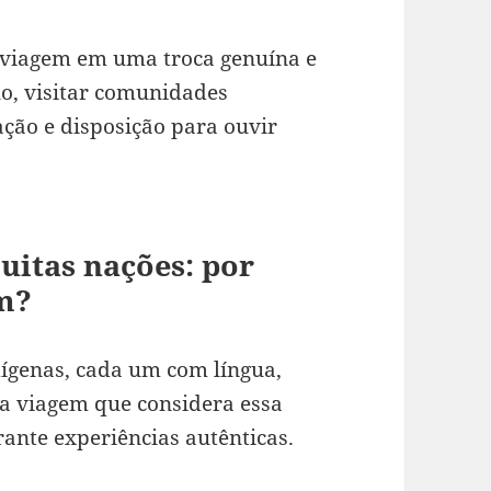
a viagem em uma troca genuína e
o, visitar comunidades
ção e disposição para ouvir
muitas nações: por
m?
dígenas, cada um com língua,
a viagem que considera essa
rante experiências autênticas.