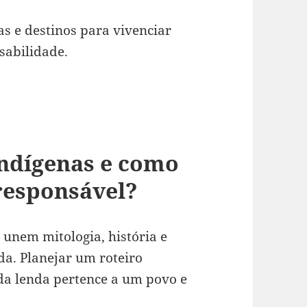
as e destinos para vivenciar
sabilidade.
indígenas e como
 responsável?
 unem mitologia, história e
da. Planejar um roteiro
da lenda pertence a um povo e