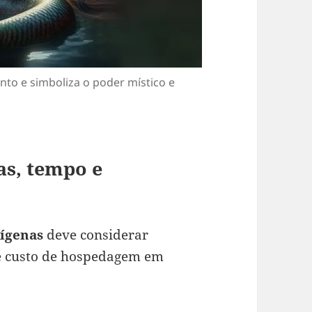
nto e simboliza o poder místico e
as, tempo e
dígenas
deve considerar
 e custo de hospedagem em