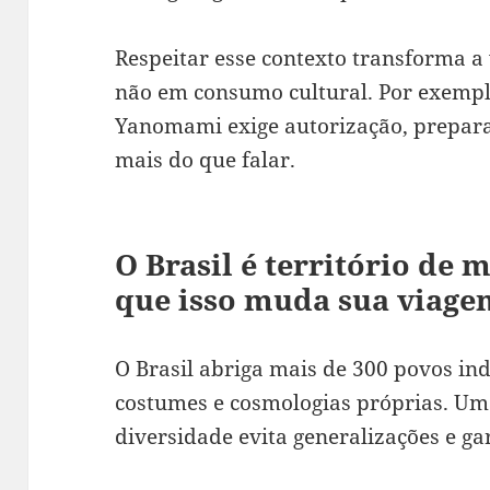
Respeitar esse contexto transforma 
não em consumo cultural. Por exempl
Yanomami exige autorização, prepara
mais do que falar.
O Brasil é território de 
que isso muda sua viage
O Brasil abriga mais de 300 povos in
costumes e cosmologias próprias. Um
diversidade evita generalizações e ga