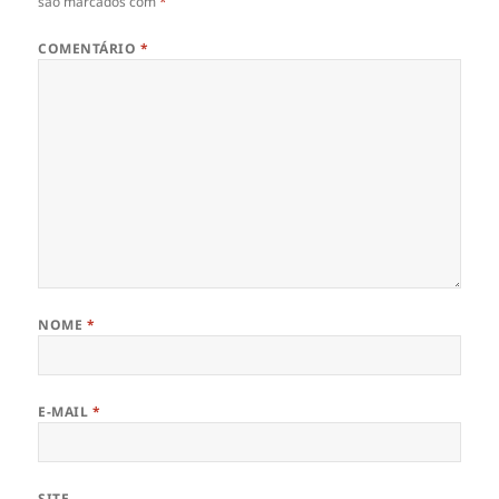
são marcados com
*
COMENTÁRIO
*
NOME
*
E-MAIL
*
SITE