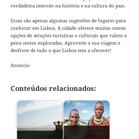
verdadeira imersão na história e na cultura do país.
Essas são apenas algumas sugestões de lugares para
conhecer em Lisboa. A cidade oferece muitas outras
opções de atrações turísticas e culturais que valem a
pena serem exploradas. Aproveite a sua viagem e
desfrute de tudo o que Lisboa tem a oferecer!
Anúncio
Conteúdos relacionados:
Cultura local em
Viagens solo:
viagem: como viver
descobrindo a si
experiências pelo