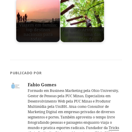
Viagem em família:
top destinos
Por que o Arvorismo
nacionais para
se tornou uma das
todas…
atividades de…
PUBLICADO POR
Fabio Gomes
Formado em Business Marketing pela Ohio University,
Gestor de Pessoas pela PUC Minas, Especialista em
Desenvolvimento Web pela PUC Minas e Produtor
Multimídia pela UniBH. Atua como Consultor de
Marketing Digital em empresas privadas de diversos
segmentos e portes. Também aproveita o tempo livre
fotografando pessoas e paisagens enquanto viaja o
mundo e pratica esportes radicais. Fundador da
Tricks