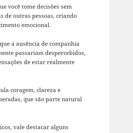
que você tome decisões sem
s de outras pessoas, criando
ecimento emocional.
m que a ausência de companhia
mente passariam despercebidos,
ensações de estar realmente
la coragem, clareza e
peradas, que são parte natural
cos, vale destacar alguns