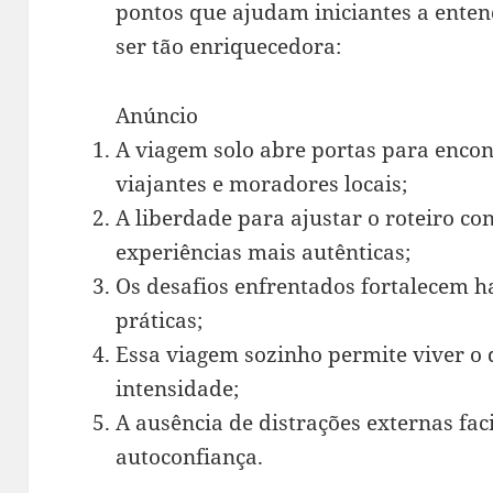
pontos que ajudam iniciantes a ente
ser tão enriquecedora:
Anúncio
A viagem solo abre portas para encon
viajantes e moradores locais;
A liberdade para ajustar o roteiro c
experiências mais autênticas;
Os desafios enfrentados fortalecem h
práticas;
Essa viagem sozinho permite viver o 
intensidade;
A ausência de distrações externas faci
autoconfiança.