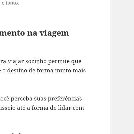
e tanto.
imento na viagem
ra viajar sozinho
permite que
te o destino de forma muito mais
ocê perceba suas preferências
asseio até a forma de lidar com