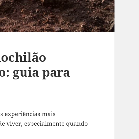
ochilão
: guia para
s experiências mais
e viver, especialmente quando