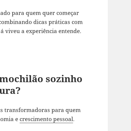
ensado para quem quer começar
 combinando dicas práticas com
á viveu a experiência entende.
 mochilão sozinho
tura?
ais transformadoras para quem
nomia e
crescimento pessoal
.