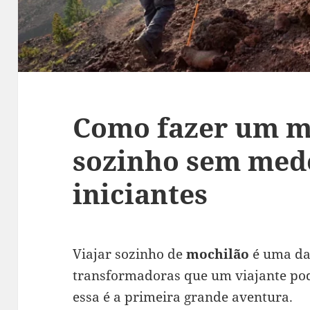
Como fazer um m
sozinho sem medo
iniciantes
Viajar sozinho de
mochilão
é uma da
transformadoras que um viajante pod
essa é a primeira grande aventura.