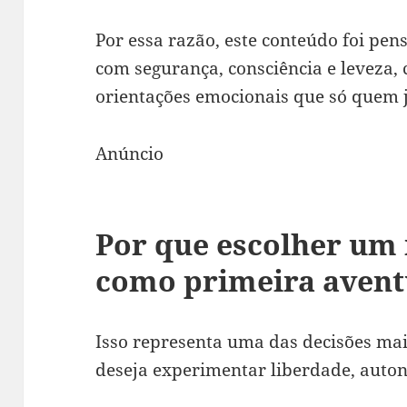
Por essa razão, este conteúdo foi p
com segurança, consciência e leveza,
orientações emocionais que só quem j
Anúncio
Por que escolher um
como primeira aven
Isso representa uma das decisões m
deseja experimentar liberdade, auto