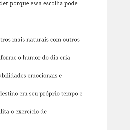
nder porque essa escolha pode
tros mais naturais com outros
onforme o humor do dia cria
abilidades emocionais e
destino em seu próprio tempo e
lita o exercício de