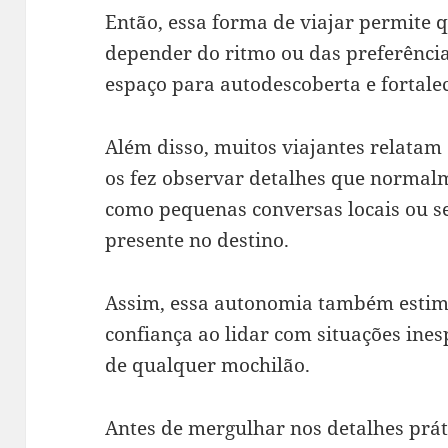
Então, essa forma de viajar permite 
depender do ritmo ou das preferência
espaço para autodescoberta e fortal
Além disso, muitos viajantes relata
os fez observar detalhes que normal
como pequenas conversas locais ou s
presente no destino.
Assim, essa autonomia também estimu
confiança ao lidar com situações ines
de qualquer mochilão.
Antes de mergulhar nos detalhes práti