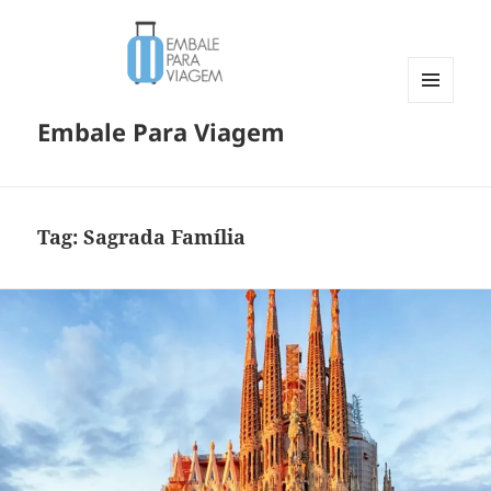
MENU
Embale Para Viagem
E
WIDGETS
Tag:
Sagrada Família