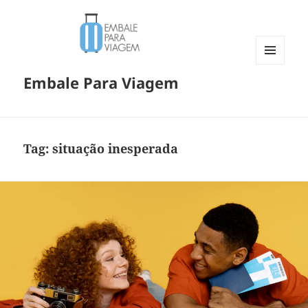
MENU
Embale Para Viagem
E
WIDGETS
Tag:
situação inesperada