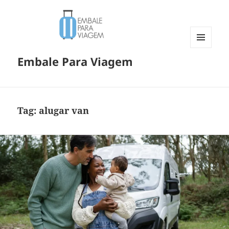
MENU
Embale Para Viagem
E
WIDGETS
Tag:
alugar van