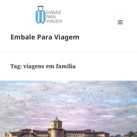
MENU
Embale Para Viagem
E
WIDGETS
Tag:
viagens em família