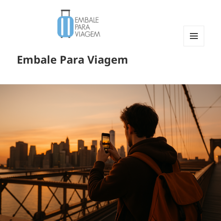
MENU
Embale Para Viagem
E
WIDGETS