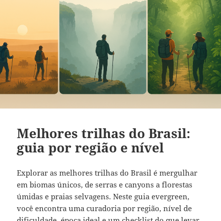
Melhores trilhas do Brasil:
guia por região e nível
Explorar as melhores trilhas do Brasil é mergulhar
em biomas únicos, de serras e canyons a florestas
úmidas e praias selvagens. Neste guia evergreen,
você encontra uma curadoria por região, nível de
dificuldade, época ideal e um checklist do que levar,