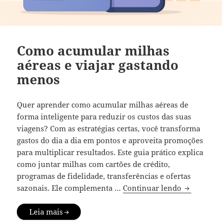
Como acumular milhas
aéreas e viajar gastando
menos
Quer aprender como acumular milhas aéreas de
forma inteligente para reduzir os custos das suas
viagens? Com as estratégias certas, você transforma
gastos do dia a dia em pontos e aproveita promoções
para multiplicar resultados. Este guia prático explica
como juntar milhas com cartões de crédito,
programas de fidelidade, transferências e ofertas
Como acumu
sazonais. Ele complementa …
Continuar lendo
Leia mais